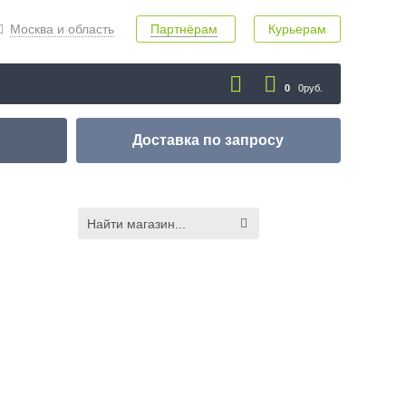
Москва и область
Партнёрам
Курьерам
0
0руб.
Доставка
по запросу