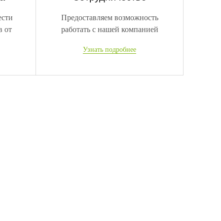
ести
Предоставляем возможность
в от
работать с нашей компанией
Узнать подробнее