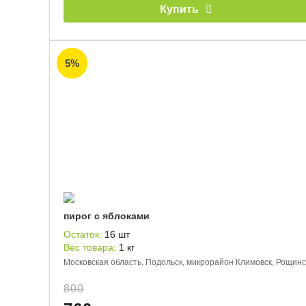
Купить
5%
пирог с яблоками
Остаток:
16 шт
Вес товара:
1 кг
Московская область, Подольск, микрорайон Климовск, Рощинс
800