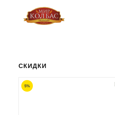
СКИДКИ
5%