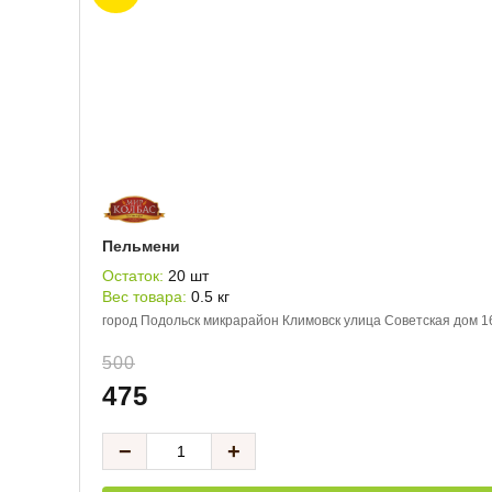
Пельмени
Остаток:
20 шт
Вес товара:
0.5 кг
город Подольск микрарайон Климовск улица Советская дом 1
500
475
−
+