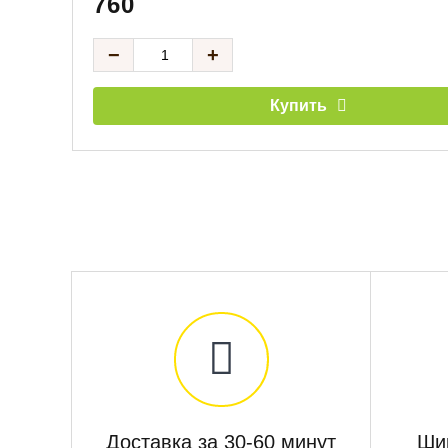
760
−
+
Купить
Доставка за 30-60 минут
Ши