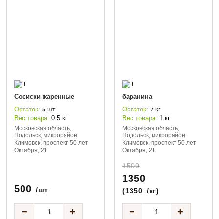
i
i
Сосиски жаренные
баранина
Остаток:
5 шт
Остаток:
7 кг
Вес товара:
0.5 кг
Вес товара:
1 кг
Московская область,
Московская область,
Подольск, микрорайон
Подольск, микрорайон
Климовск, проспект 50 лет
Климовск, проспект 50 лет
Октября, 21
Октября, 21
1500
1350
500
/шт
(
1350
/кг)
−
+
−
+