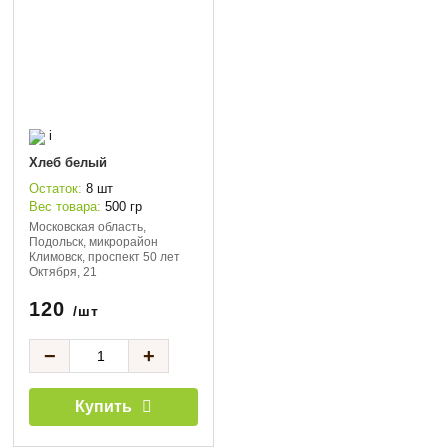
i
Хлеб белый
Остаток:
8 шт
Вес товара:
500 гр
Московская область,
Подольск, микрорайон
Климовск, проспект 50 лет
Октября, 21
120
/шт
−
+
Купить