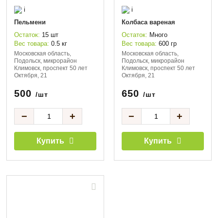
i
i
Пельмени
Колбаса вареная
Остаток:
15 шт
Остаток:
Много
Вес товара:
0.5 кг
Вес товара:
600 гр
Московская область,
Московская область,
Подольск, микрорайон
Подольск, микрорайон
Климовск, проспект 50 лет
Климовск, проспект 50 лет
Октября, 21
Октября, 21
500
650
/шт
/шт
−
+
−
+
Купить
Купить