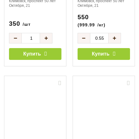
Климовск, проспект 50 лет
Климовск, проспект 50 лет
Октября, 21
Октября, 21
550
350
/шт
(
999.99
/кг)
−
+
−
+
Купить
Купить