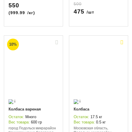
500
550
475
/шт
(
999.99
/кг)
10%
i
i
Колбаса вареная
Колбаса
Остаток:
Много
Остаток:
17.5 кг
Вес товара:
600 гр
Вес товара:
0.5 кг
город Подольск микрарайон
Московская область,