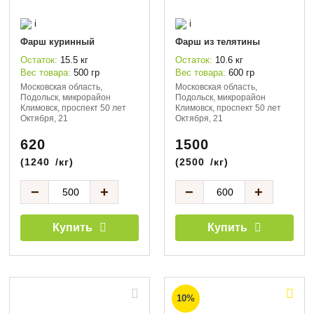
i
i
Фарш куринный
Фарш из телятины
Остаток:
15.5 кг
Остаток:
10.6 кг
Вес товара:
500 гр
Вес товара:
600 гр
Московская область,
Московская область,
Подольск, микрорайон
Подольск, микрорайон
Климовск, проспект 50 лет
Климовск, проспект 50 лет
Октября, 21
Октября, 21
620
1500
(
1240
/кг)
(
2500
/кг)
−
+
−
+
Купить
Купить
10%