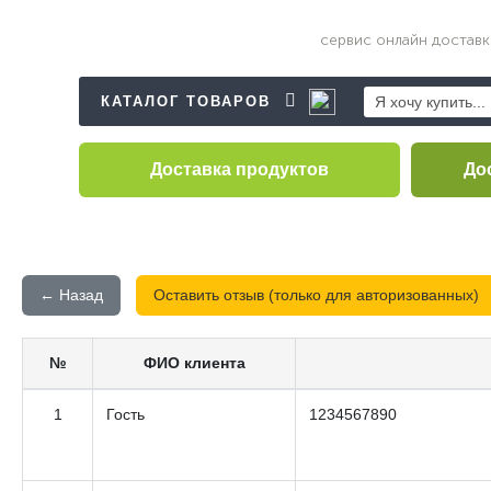
сервис
онлайн доставк
КАТАЛОГ ТОВАРОВ
Доставка
продуктов
До
← Назад
Оставить отзыв (только для авторизованных)
№
ФИО клиента
1
Гость
1234567890