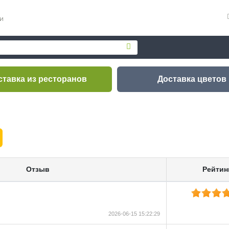
и
ставка
из ресторанов
Доставка
цветов
Отзыв
Рейтин
2026-06-15 15:22:29