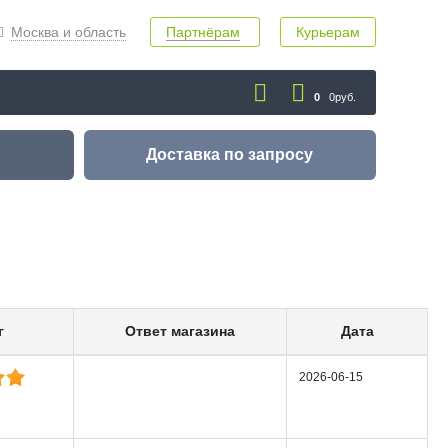
Москва и область
Партнёрам
Курьерам
0
0руб.
Доставка
по запросу
г
Ответ магазина
Дата
2026-06-15