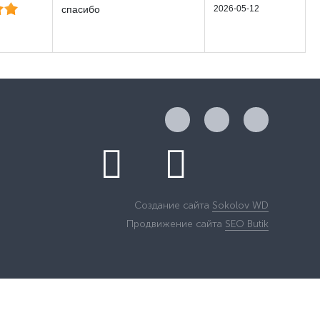
спасибо
2026-05-12
Создание сайта
Sokolov WD
Продвижение сайта
SEO Butik