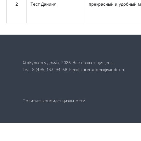
2
Тест Даниил
прекрасный и удобный 
© «Курьер у дома»,
2026
. Все права защищены.
Тел.: 8 (495) 133-94-68. Email: kurerudoma@yandex.ru
Политика конфиденциальности